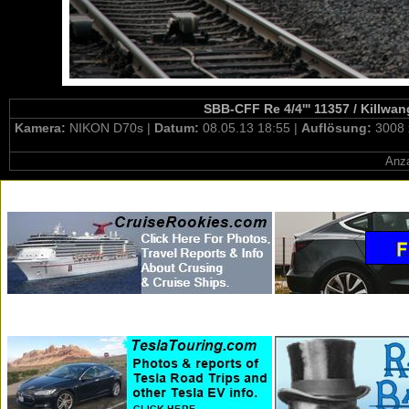
SBB-CFF Re 4/4''' 11357 / Killwa
Kamera:
NIKON D70s |
Datum:
08.05.13 18:55 |
Auflösung:
3008 
Anza