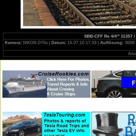
SBB-CFF Re 4/4''' 11357 /
Kamera:
NIKON D70s |
Datum:
15.07.10 17:33 |
Auflösung:
3008 
Anza