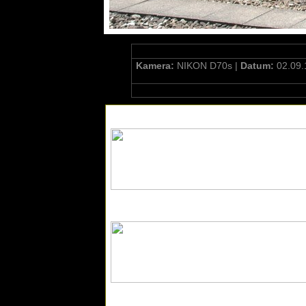
Kamera:
NIKON D70s |
Datum:
02.09.