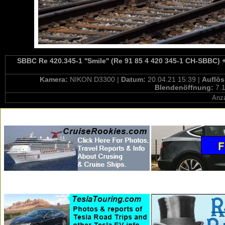
SBBC Re 420.345-1 ''Smile'' (Re 91 85 4 420 345-1 CH-SBBC) 
Kamera:
NIKON D3300 |
Datum:
20.04.21 15:39 |
Auflö
Blendenöffnung:
7.1
Anza