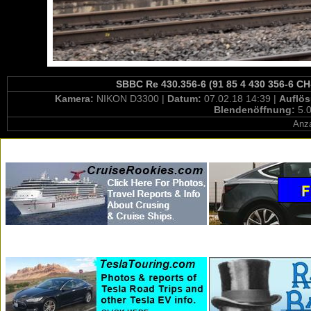
SBBC Re 430.356-6 (91 85 4 430 356-6 CH-
Kamera:
NIKON D3300 |
Datum:
07.02.18 14:39 |
Auflö
Blendenöffnung:
5.0
Anza