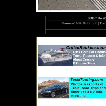
SBBC Re 43
Kamera:
NIKON D3300 |
Da