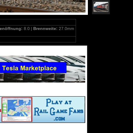
enöffnung:
8.0 |
Brennweite:
27.0mm