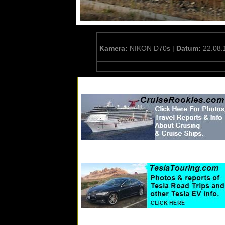
Kamera:
NIKON D70s |
Datum:
22.08.