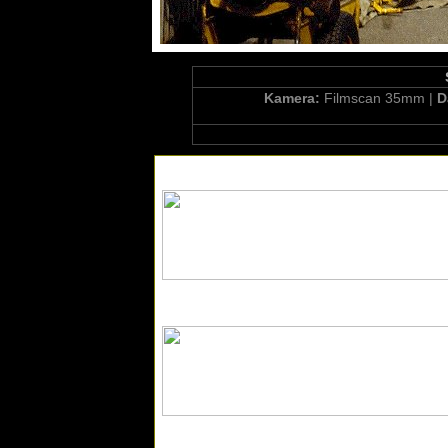
Kamera:
Filmscan 35mm |
D