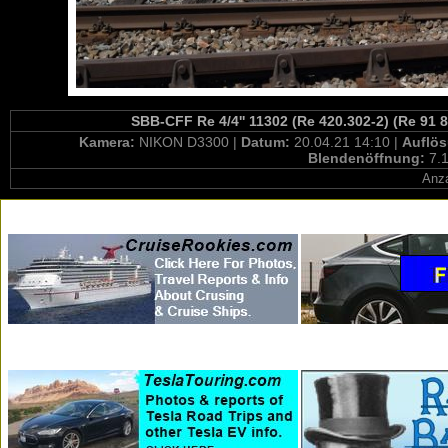
SBB-CFF Re 4/4'' 11302 (Re 420.302-2) (Re 91 
Kamera:
NIKON D3300 |
Datum:
20.04.21 14:10 |
Auflö
Blendenöffnung:
7.1
Anza