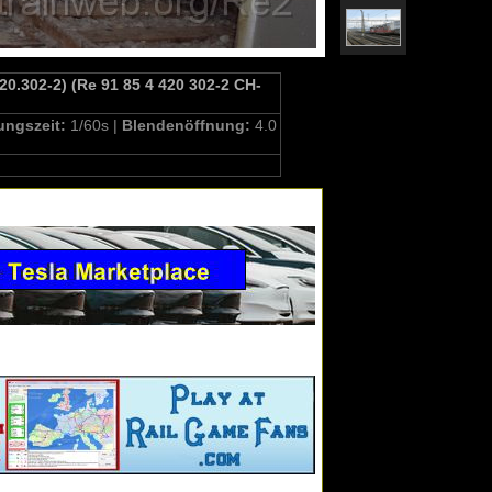
20.302-2) (Re 91 85 4 420 302-2 CH-
ungszeit:
1/60s |
Blendenöffnung:
4.0