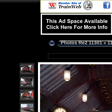
Photos Re2 11301
»
1