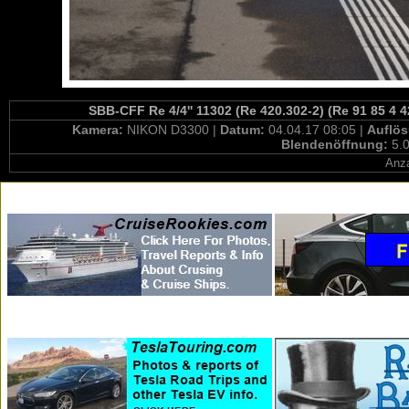
SBB-CFF Re 4/4'' 11302 (Re 420.302-2) (Re 91 85 4 4
Kamera:
NIKON D3300 |
Datum:
04.04.17 08:05 |
Auflö
Blendenöffnung:
5.0
Anza