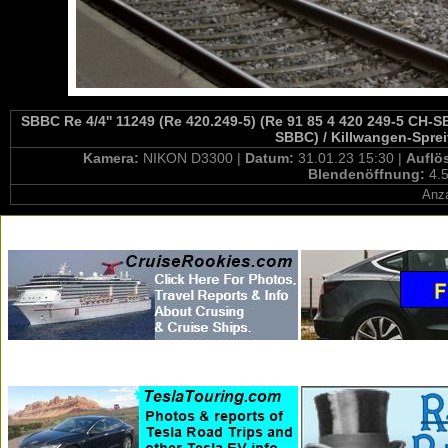
SBBC Re 4/4'' 11249 (Re 420.249-5) (Re 91 85 4 420 249-5 CH-SB
SBBC) / Killwangen-Spre
Kamera:
NIKON D3300 |
Datum:
31.01.23 15:30 |
Auflö
Blendenöffnung:
4.5
Anza