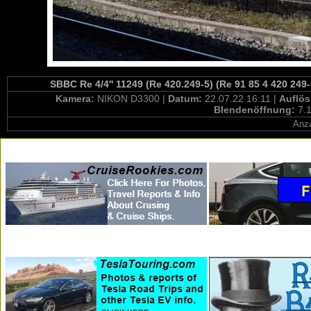
SBBC Re 4/4'' 11249 (Re 420.249-5) (Re 91 85 4 420 24
Kamera:
NIKON D3300 |
Datum:
22.07.22 16:11 |
Auflö
Blendenöffnung:
7.1
Anza