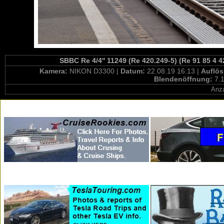
SBBC Re 4/4'' 11249 (Re 420.249-5) (Re 91 85 4 
Kamera:
NIKON D3300 |
Datum:
22.08.19 16:13 |
Auflö
Blendenöffnung:
7.1
Anza