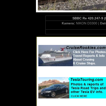
SBBC Re 420.247-9 (
Kamera:
NIKON D3300 |
Da