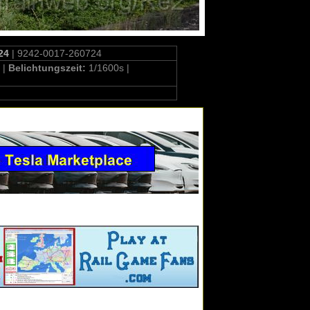
24
| 9242-0017-260724
 |
Belichtungszeit:
1/1600s |