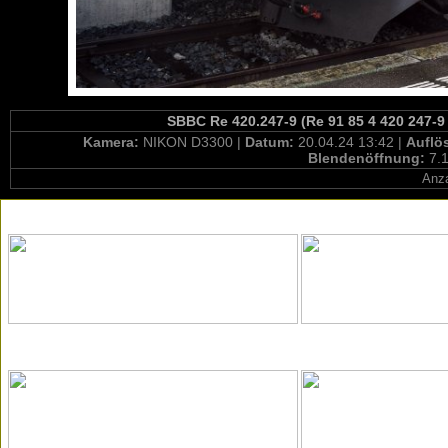
SBBC Re 420.247-9 (Re 91 85 4 420 247-9
Kamera:
NIKON D3300 |
Datum:
20.04.24 13:42 |
Auflö
Blendenöffnung:
7.1
Anza