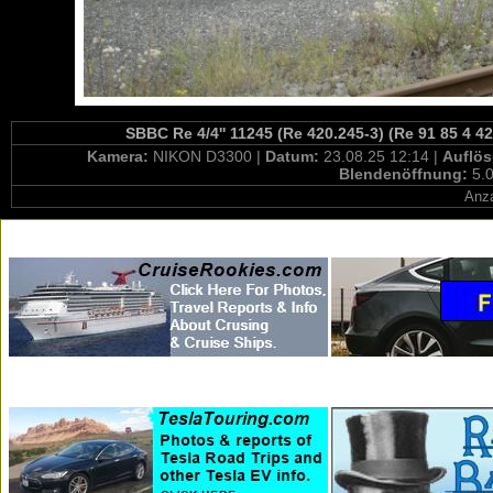
SBBC Re 4/4'' 11245 (Re 420.245-3) (Re 91 85 4 4
Kamera:
NIKON D3300 |
Datum:
23.08.25 12:14 |
Auflö
Blendenöffnung:
5.0
Anza