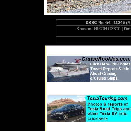
SBBC Re 4/4'' 11245 (R
Kamera:
NIKON D3300 |
Da