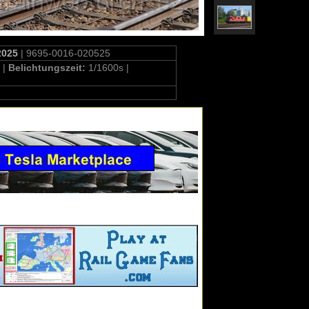
2025
| 9695-0016-020525
 |
Belichtungszeit:
1/1600s |