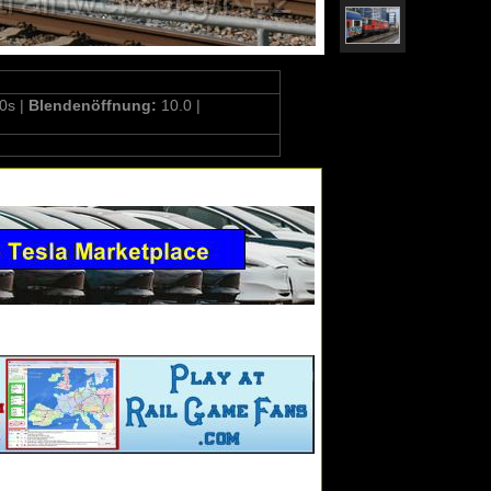
0s |
Blendenöffnung:
10.0 |