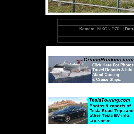
Kamera:
NIKON D70s |
Dat