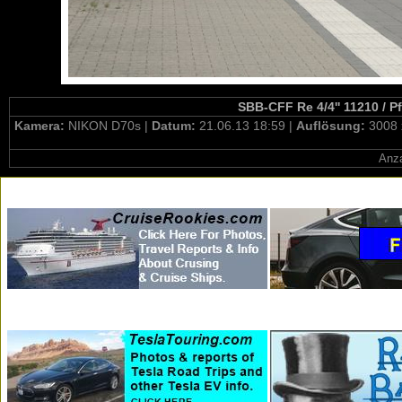
SBB-CFF Re 4/4'' 11210 / P
Kamera:
NIKON D70s |
Datum:
21.06.13 18:59 |
Auflösung:
3008 
Anza