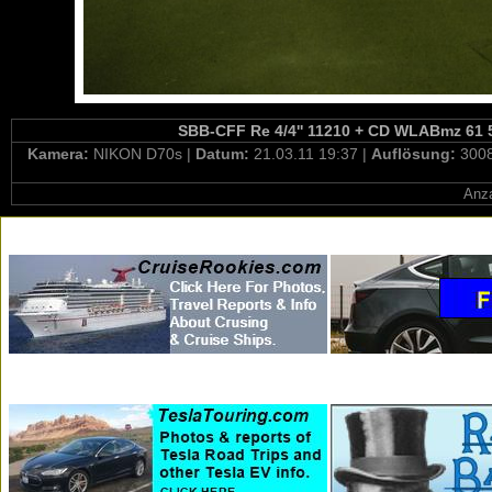
SBB-CFF Re 4/4'' 11210 + CD WLABmz 61 54
Kamera:
NIKON D70s |
Datum:
21.03.11 19:37 |
Auflösung:
3008
Anza