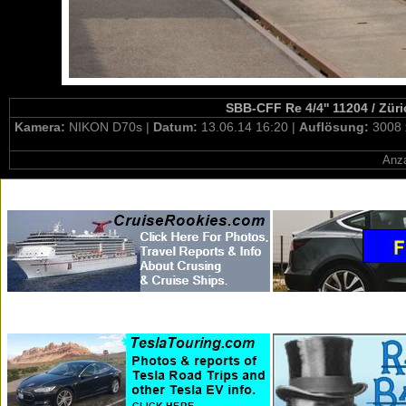
SBB-CFF Re 4/4'' 11204 / Züri
Kamera:
NIKON D70s |
Datum:
13.06.14 16:20 |
Auflösung:
3008 
Anza