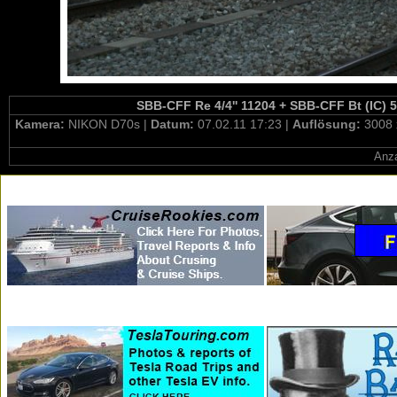
SBB-CFF Re 4/4'' 11204 + SBB-CFF Bt (IC) 5
Kamera:
NIKON D70s |
Datum:
07.02.11 17:23 |
Auflösung:
3008 
Anza