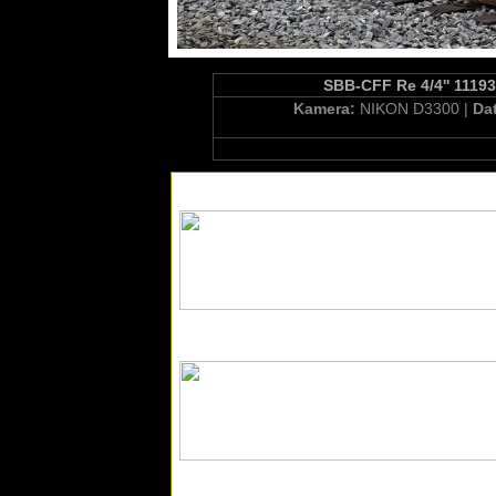
SBB-CFF Re 4/4'' 11193
Kamera:
NIKON D3300 |
Da