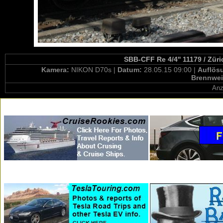
SBB-CFF Re 4/4'' 11179 / Züri
Kamera:
NIKON D70s |
Datum:
28.05.15 09:00 |
Auflös
Brennwei
Anz