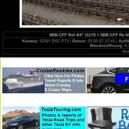
SBB-CFF Ref 4/4'' 11179 + SBB-CFF Re 6/6 
Kamera:
SONY DSC-P73 |
Datum:
03.05.07 17:41 |
Aufl
Blendenöffnung:
6.
Anz