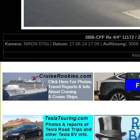
SBB-CFF Re 4/4'' 11172 / 
Kamera:
NIKON D70s |
Datum:
17.06.14 17:09 |
Auflösung:
3008 
Anza