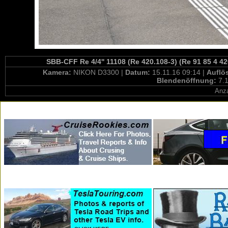
SBB-CFF Re 4/4'' 11108 (Re 420.108-3) (Re 91 85 4 42
Kamera:
NIKON D3300 |
Datum:
15.11.16 09:14 |
Auflö
Blendenöffnung:
7.1
Anza