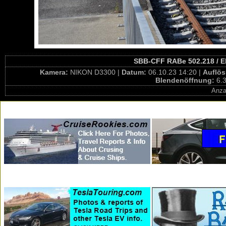
SBB-CFF RABe 502.218 / E
Kamera:
NIKON D3300 |
Datum:
06.10.23 14:20 |
Auflö
Blendenöffnung:
6.3
Anza