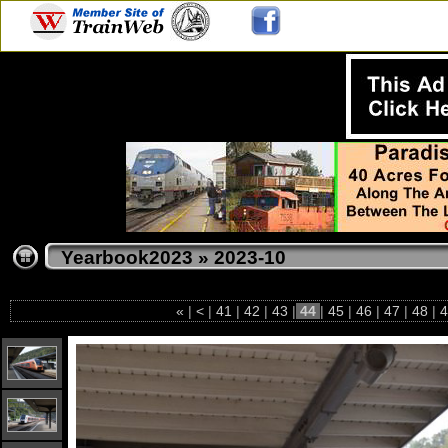
Yearbook2023
»
2023-10
«
|
<
|
41
|
42
|
43
|
44
|
45
|
46
|
47
|
48
|
4