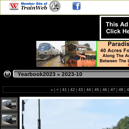
Yearbook2023
»
2023-10
«
|
<
|
41
|
42
|
43
|
44
|
45
|
46
|
47
|
48
|
4