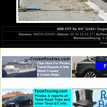
SBB-CFF Re 4/4" 11164 / Ziege
Kamera:
NIKON D3300 |
Datum:
05.10.23 14:27 |
Auflö
Blendenöffnung:
5.0
Anza