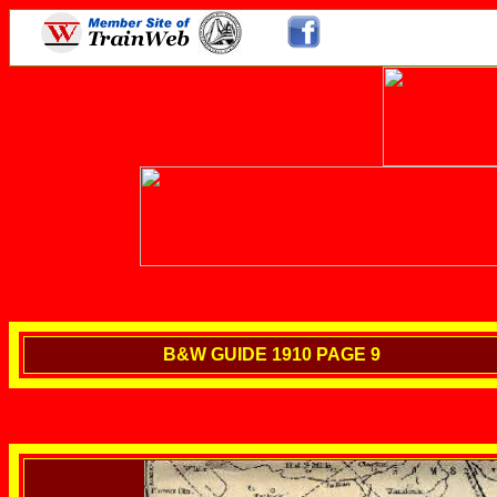
B&W GUIDE 1910 PAGE 9