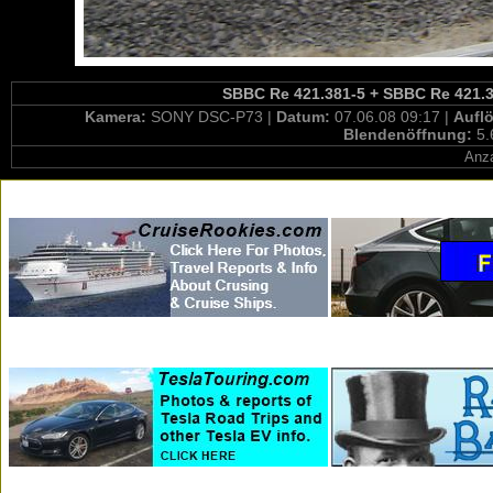
SBBC Re 421.381-5 + SBBC Re 421.3
Kamera:
SONY DSC-P73 |
Datum:
07.06.08 09:17 |
Aufl
Blendenöffnung:
5.
Anza