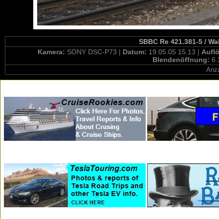
SBBC Re 421.381-5 / Wal
Kamera:
SONY DSC-P73 |
Datum:
19.05.05 15:13 |
Aufl
Blendenöffnung:
6.
Anza