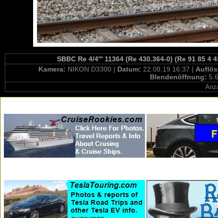
SBBC Re 4/4''' 11364 (Re 430.364-0) (Re 91 85 4
Kamera:
NIKON D3300 |
Datum:
22.08.19 16:37 |
Auflö
Blendenöffnung:
5.6
Anza