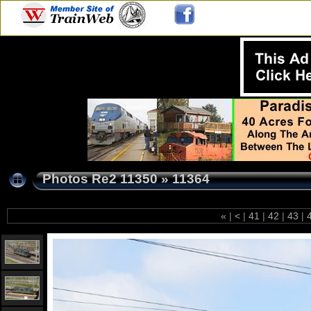
Photos Re2 11350
»
11364
«
|
<
|
41
|
42
|
43
|