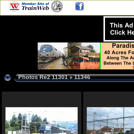
Photos Re2 11301
» 11346