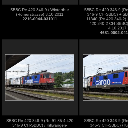
SBBC Re 420.346-9 / Winterthur
SBBC Re 420.346-9 (Re
(Römerstrasse) 3.10.2011
346-9 CH-SBBC) + SBB
2216-0044-031011
11340 (Re 420.340-2) 
420 340-2 CH-SBBC) 
4.10.2017
4681-0002-04
SBBC Re 420.346-9 (Re 91 85 4 420
SBBC Re 420.346-9 (Re
346-9 CH-SBBC) / Killwangen-
346-9 CH-SBBC) / Ki