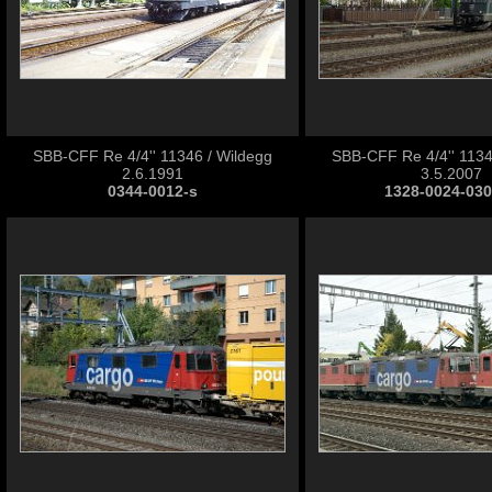
SBB-CFF Re 4/4'' 11346 / Wildegg
SBB-CFF Re 4/4'' 11346
2.6.1991
3.5.2007
0344-0012-s
1328-0024-03