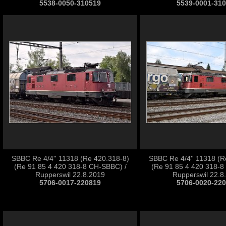
5538-0050-310519
5539-0001-31
SBBC Re 4/4'' 11318 (Re 420.318-8)
SBBC Re 4/4'' 11318 (R
(Re 91 85 4 420 318-8 CH-SBBC) /
(Re 91 85 4 420 318-8
Rupperswil 22.8.2019
Rupperswil 22.8
5706-0017-220819
5706-0020-22