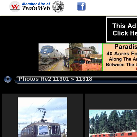
Photos Re2 11301
» 11318