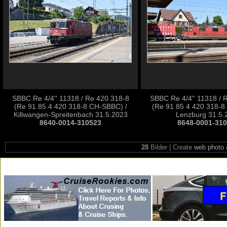
SBBC Re 4/4'' 11318 / Re 420.318-8
SBBC Re 4/4'' 11318 / 
(Re 91 85 4 420 318-8 CH-SBBC) /
(Re 91 85 4 420 318-8
Killwangen-Spreitenbach 31.5.2023
Lenzburg 31.5.
8640-0014-310523
8648-0001-31
28
Bilder | Create
web photo