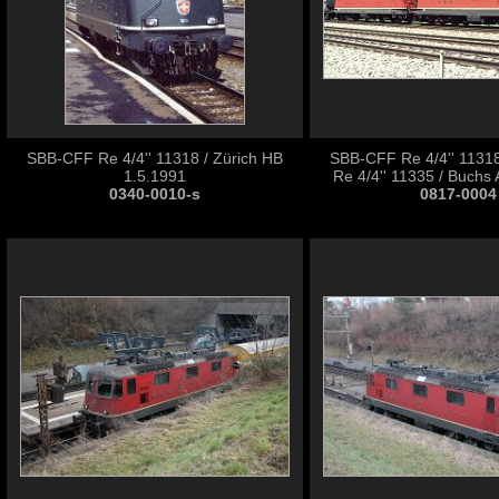
SBB-CFF Re 4/4'' 11318 / Zürich HB
SBB-CFF Re 4/4'' 1131
1.5.1991
Re 4/4'' 11335 / Buchs
0340-0010-s
0817-0004