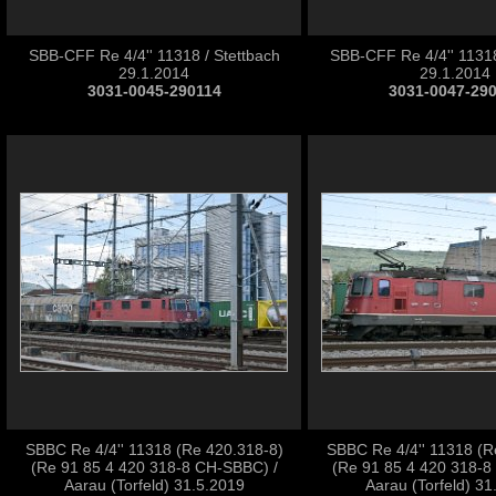
SBB-CFF Re 4/4'' 11318 / Stettbach
SBB-CFF Re 4/4'' 11318
29.1.2014
29.1.2014
3031-0045-290114
3031-0047-29
SBBC Re 4/4'' 11318 (Re 420.318-8)
SBBC Re 4/4'' 11318 (R
(Re 91 85 4 420 318-8 CH-SBBC) /
(Re 91 85 4 420 318-8
Aarau (Torfeld) 31.5.2019
Aarau (Torfeld) 31