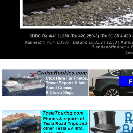
SBBC Re 4/4'' 11250 (Re 420.250-3) (Re 91 85 4 420
Kamera:
NIKON D3300 |
Datum:
15.01.24 12:30 |
Auflö
Blendenöffnung:
4.8
Anza