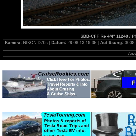
SBB-CFF Re 4/4'' 11248 / P
Kamera:
NIKON D70s |
Datum:
29.08.13 19:35 |
Auflösung:
3008 
Anza