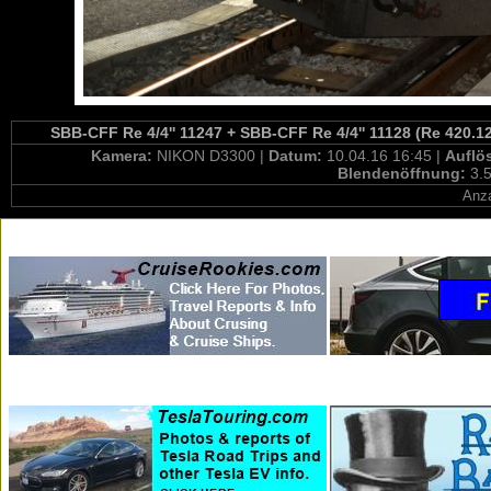
SBB-CFF Re 4/4'' 11247 + SBB-CFF Re 4/4'' 11128 (Re 420.12
Kamera:
NIKON D3300 |
Datum:
10.04.16 16:45 |
Auflö
Blendenöffnung:
3.5
Anza