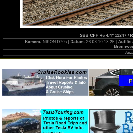
SBB-CFF Re 4/4'' 11247 / R
Kamera:
NIKON D70s |
Datum:
26.08.10 13:25 |
Auflös
Brennwei
Anza