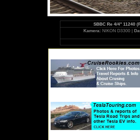
SBBC Re 4/4'' 11240 (
Kamera:
NIKON D3300 |
Da