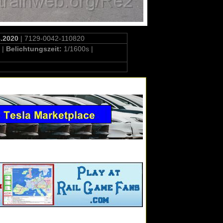
8.2020
| 7129-0042-110820
 |
Belichtungszeit:
1/1600s |