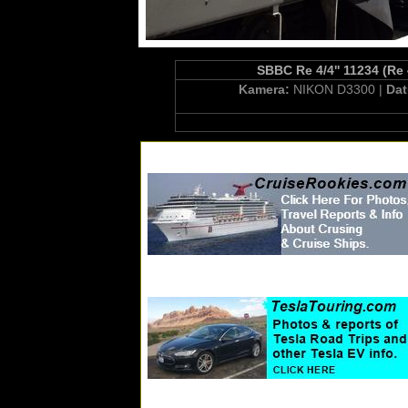
SBBC Re 4/4'' 11234 (Re 
Kamera:
NIKON D3300 |
Da