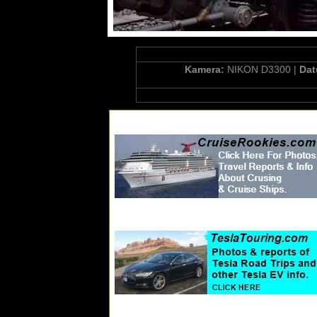
Kamera:
NIKON D3300 |
Da