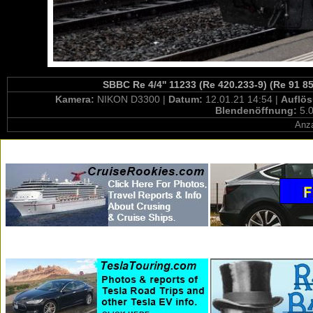
SBBC Re 4/4'' 11233 (Re 420.233-9) (Re 91 8
Kamera:
NIKON D3300 |
Datum:
12.01.21 14:54 |
Auflö
Blendenöffnung:
5.0
Anza