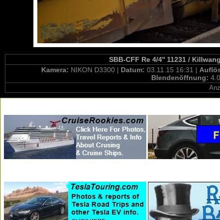
SBB-CFF Re 4/4'' 11231 / Killwan
Kamera:
NIKON D3300 |
Datum:
03.11.15 16:31 |
Auflö
Blendenöffnung:
4.0
Anz