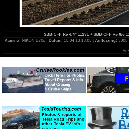
SBB-CFF Re 4/4'' 11231 + SBB-CFF Re 6/6 116
Kamera:
NIKON D70s |
Datum:
15.04.13 18:05 |
Auflösung:
3008 
Anz