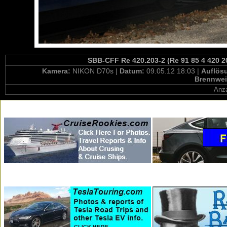
SBB-CFF Re 420.203-2 (Re 91 85 4 420 2
Kamera:
NIKON D70s |
Datum:
09.05.12 18:03 |
Auflös
Brennwei
Anza