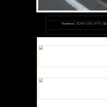
Kamera:
SONY DSC-P73 |
D