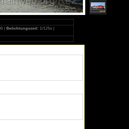
00 |
Belichtungszeit:
1/125s |