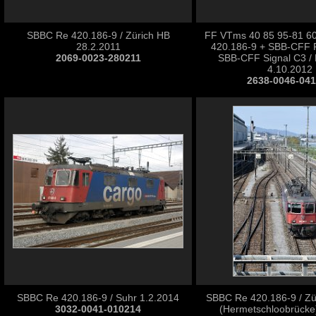
SBBC Re 420.186-9 / Zürich HB
FF VTms 40 85 95-81 6
28.2.2011
420.186-9 + SBB-CFF Re
2069-0023-280211
SBB-CFF Signal C3 /
4.10.2012
2638-0046-04
SBBC Re 420.186-9 / Suhr 1.2.2014
SBBC Re 420.186-9 / Zü
3032-0041-010214
(Hermetschloobrücke