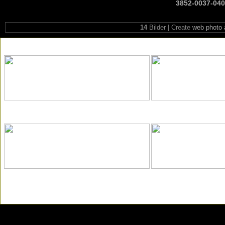
3852-0037-04
14
Bilder | Create
web photo