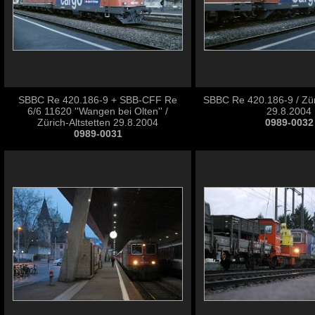
SBBC Re 420.186-9 + SBB-CFF Re
SBBC Re 420.186-9 / Züri
6/6 11620 ''Wangen bei Olten'' /
29.8.2004
Zürich-Altstetten 29.8.2004
0989-0032
0989-0031